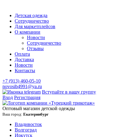
Детская одежда
Сотрудничество
Для маркетплейсов
О компании
Новости
Сотрудничество
Отзывы
Оплата
Доставка
Новости
Контакты
+7 (913) 460-05-10
novosib4991@ya.ru
Вступайте в нашу группу
Вход
Регистрация
Оптовый магазин детской одежды
Ваш город:
Екатеринбург
Владивосток
Волгоград
Иркутск