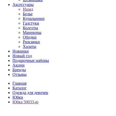
Аксессуары
Назад
Белье
Купальники
Галстуки
Колготы
Манекены
Ободки
Рюкзачки
Халаты
Новинки
Новый год
Подарочные наборы
Акции
Бренды
Отзывы
Главная
Каталог
Одежда для девочек
Юбки
Юбка 50033-ю