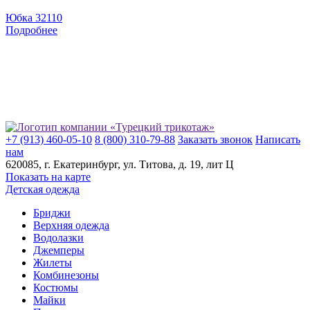
Юбка 32110
Подробнее
+7 (913) 460-05-10
8 (800) 310-79-88
Заказать звонок
Написать
нам
620085
, г.
Екатеринбург
, ул.
​Титова, д. 19, лит Ц
Показать на карте
Детская одежда
Бриджи
Верхняя одежда
Водолазки
Джемперы
Жилеты
Комбинезоны
Костюмы
Майки