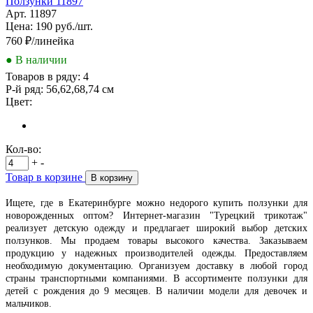
Ползунки 11897
Арт. 11897
Цена: 190 руб./шт.
760
₽/линейка
● В наличии
Товаров в ряду:
4
Р-й ряд:
56,62,68,74 см
Цвет:
Кол-во:
+
-
Товар в корзине
В корзину
Ищете, где в Екатеринбурге можно недорого купить ползунки для
новорожденных оптом? Интернет-магазин "Турецкий трикотаж"
реализует детскую одежду и предлагает широкий выбор детских
ползунков. Мы продаем товары высокого качества. Заказываем
продукцию у надежных производителей одежды. Предоставляем
необходимую документацию. Организуем доставку в любой город
страны транспортными компаниями. В ассортименте ползунки для
детей с рождения до 9 месяцев. В наличии модели для девочек и
мальчиков.