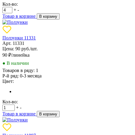
Кол-во:
+
-
Товар в корзине
В корзину
Ползунки 11331
Арт. 11331
Цена: 90 руб./шт.
90
₽/линейка
● В наличии
Товаров в ряду:
1
Р-й ряд:
0-3 месяца
Цвет:
Кол-во:
+
-
Товар в корзине
В корзину