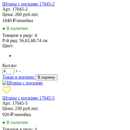
Штаны с носками 17045-2
Арт. 17045-2
Цена: 260 руб./шт.
1040
₽/линейка
● В наличии
Товаров в ряду:
4
Р-й ряд:
56,62,68,74 см
Цвет:
Кол-во:
+
-
Товар в корзине
В корзину
Штаны с носками 17045-5
Арт. 17045-5
Цена: 230 руб./шт.
920
₽/линейка
● В наличии
Товаров в ряду:
4