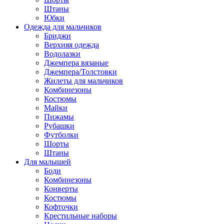
Штаны
Юбки
Одежда для мальчиков
Бриджи
Верхняя одежда
Водолазки
Джемпера вязаные
Джемпера/Толстовки
Жилеты для мальчиков
Комбинезоны
Костюмы
Майки
Пижамы
Рубашки
Футболки
Шорты
Штаны
Для малышей
Боди
Комбинезоны
Конверты
Костюмы
Кофточки
Крестильные наборы