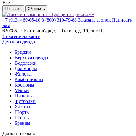
Все
+7 (913) 460-05-10
8 (800) 310-79-88
Заказать звонок
Написать
нам
620085
, г.
Екатеринбург
, ул.
​Титова, д. 19, лит Ц
Показать на карте
Детская одежда
Бриджи
Верхняя одежда
Водолазки
Джемперы
Жилеты
Комбинезоны
Костюмы
Майки
Пижамы
Футболки
Халаты
Шорты
Штаны
Бренды
Дополнительно