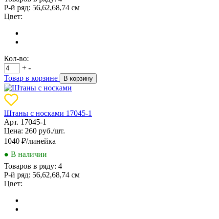
Р-й ряд:
56,62,68,74 см
Цвет:
Кол-во:
+
-
Товар в корзине
В корзину
Штаны с носками 17045-1
Арт. 17045-1
Цена: 260 руб./шт.
1040
₽/линейка
● В наличии
Товаров в ряду:
4
Р-й ряд:
56,62,68,74 см
Цвет: