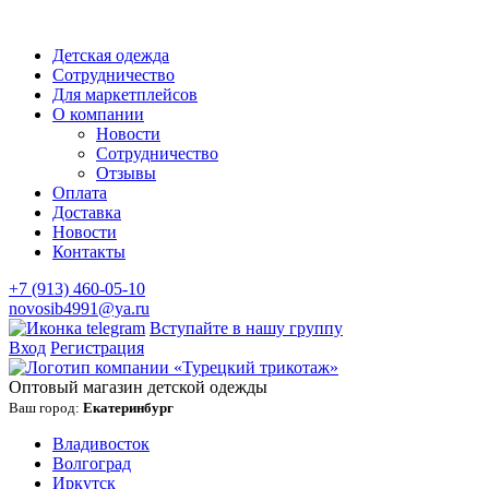
Детская одежда
Сотрудничество
Для маркетплейсов
О компании
Новости
Сотрудничество
Отзывы
Оплата
Доставка
Новости
Контакты
+7 (913) 460-05-10
novosib4991@ya.ru
Вступайте в нашу группу
Вход
Регистрация
Оптовый магазин детской одежды
Ваш город:
Екатеринбург
Владивосток
Волгоград
Иркутск