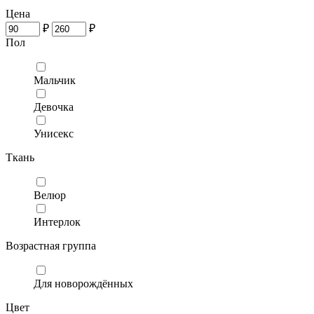
Цена
₽
₽
Пол
Мальчик
Девочка
Унисекс
Ткань
Велюр
Интерлок
Возрастная группа
Для новорождённых
Цвет