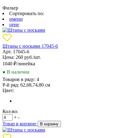
Фильтр
Сортировать по:
имени
цене
Штаны с носками 17045-6
Арт. 17045-6
Цена: 260 руб./шт.
1040
₽/линейка
● В наличии
Товаров в ряду:
4
Р-й ряд:
62,68,74,80 см
Цвет:
Кол-во:
+
-
Товар в корзине
В корзину