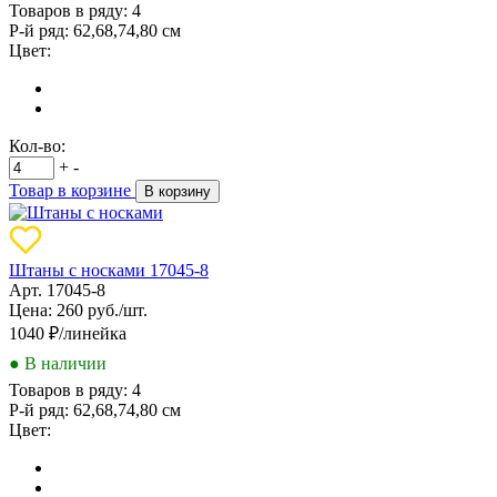
Товаров в ряду:
4
Р-й ряд:
62,68,74,80 см
Цвет:
Кол-во:
+
-
Товар в корзине
В корзину
Штаны с носками 17045-8
Арт. 17045-8
Цена: 260 руб./шт.
1040
₽/линейка
● В наличии
Товаров в ряду:
4
Р-й ряд:
62,68,74,80 см
Цвет: