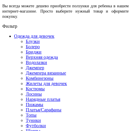
Вы всегда можете дешево приобрести ползунки для ребенка в нашем
интернет-магазине. Просто выберите нужный товар и оформите
покупку.
Фильтр
Одежда для девочек
Блузки
Болеро
Бриджи
Верхняя одежда
Водолазки
Джемпер
Джемпера вязанные
Комбинезоны
Жилеты для девочек
Костюмы
Лосины
Нарядные платья
Пижамы
Платья/Сарафаны
Топы
Туники
Футболки
Шорты