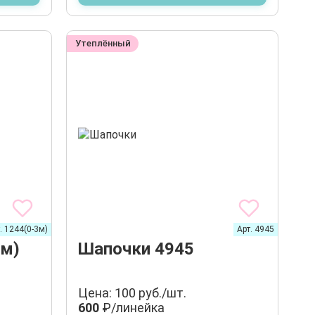
Утеплённый
. 1244(0-3м)
Арт. 4945
3м)
Шапочки 4945
Цена: 100 руб./шт.
600
₽/линейка