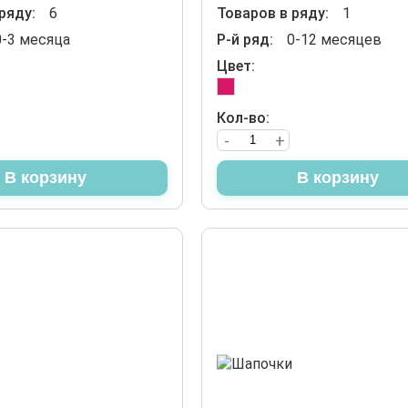
ряду:
6
Товаров в ряду:
1
0-3 месяца
Р-й ряд:
0-12 месяцев
Цвет:
Кол-во:
-
+
В корзину
В корзину