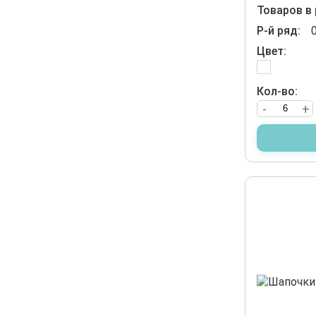
Товаров в 
Р-й ряд:
Цвет:
Кол-во:
-
+