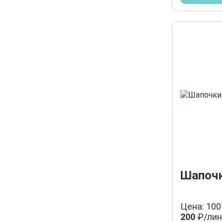
Шапочк
Цена: 100
200
₽/лин