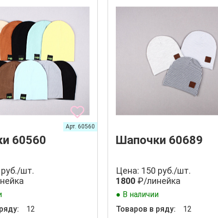
Арт. 60560
и 60560
Шапочки 60689
 руб./шт.
Цена: 150 руб./шт.
нейка
1800
₽/линейка
и
● В наличии
ряду:
12
Товаров в ряду:
12