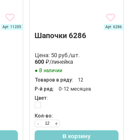
Арт. 11205
Арт. 6286
Шапочки 6286
Цена: 50 руб./шт.
600
₽/линейка
● В наличии
Товаров в ряду:
12
Р-й ряд:
0-12 месяцев
Цвет:
Кол-во:
-
+
В корзину