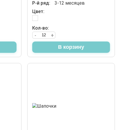
Р-й ряд:
3-12 месяцев
Цвет:
Кол-во:
-
+
В корзину