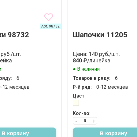
Арт. 98732
и 98732
Шапочки 11205
 руб./шт.
Цена: 140 руб./шт.
ейка
840
₽/линейка
и
● В наличии
ряду:
6
Товаров в ряду:
6
0-12 месяцев
Р-й ряд:
0-12 месяцев
Цвет:
Кол-во:
-
+
В корзину
В корзину