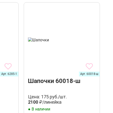
Арт. 6285-1
Арт. 60018-ш
Шапочки 60018-ш
Цена: 175 руб./шт.
2100
₽/линейка
● В наличии