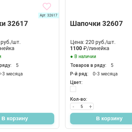
Арт. 32617
и 32617
Шапочки 32607
 руб./шт.
Цена: 220 руб./шт.
нейка
1100
₽/линейка
и
● В наличии
ряду:
5
Товаров в ряду:
5
0-3 месяца
Р-й ряд:
0-3 месяца
Цвет:
Кол-во:
-
+
В корзину
В корзину