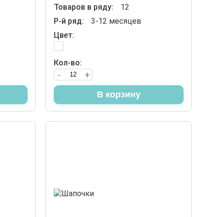
Товаров в ряду:
12
Р-й ряд:
3-12 месяцев
Цвет:
Кол-во:
-
+
В корзину