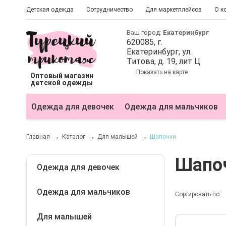
Детская одежда
Сотрудничество
Для маркетплейсов
О к
Ваш город:
Екатеринбург
620085
, г.
Екатеринбург
, ул.
Титова, д. 19, лит Ц
Показать на карте
Оптовый магазин
детской одежды
Одежда для девочек
Одежда для мальчиков
Главная
Каталог
Для малышей
Шапочки
Шапо
Одежда для девочек
Одежда для мальчиков
Блузки
Сортировать по:
Болеро
Для малышей
Бриджи