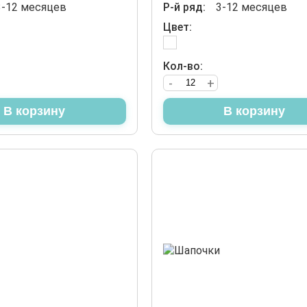
3-12 месяцев
Р-й ряд:
3-12 месяцев
Цвет:
Кол-во:
-
+
В корзину
В корзину