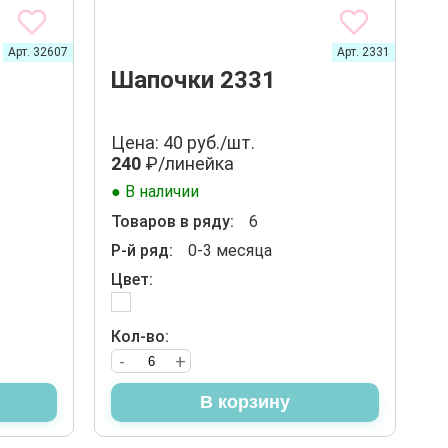
Арт. 32607
Арт. 2331
Шапочки 2331
Цена: 40 руб./шт.
240
₽/линейка
● В наличии
Товаров в ряду:
6
Р-й ряд:
0-3 месяца
Цвет:
Кол-во:
-
+
В корзину