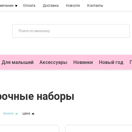
омпании
Оплата
Доставка
Новости
Контакты
Для малышей
Аксессуары
Новинки
Новый год
рочные наборы
имени
цене