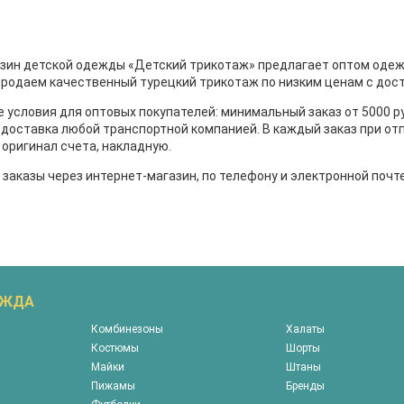
зин детской одежды «Детский трикотаж» предлагает оптом одежду
родаем качественный турецкий трикотаж по низким ценам с доста
е условия для оптовых покупателей: минимальный заказ от 5000 р
, доставка любой транспортной компанией. В каждый заказ при о
 оригинал счета, накладную.
заказы через интернет-магазин, по телефону и электронной почт
ЕЖДА
Комбинезоны
Халаты
Костюмы
Шорты
Майки
Штаны
Пижамы
Бренды