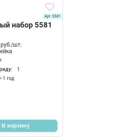
Арт. 5581
ый набор 5581
 руб./шт.
ейка
и
ряду:
1
0-1 год
В корзину