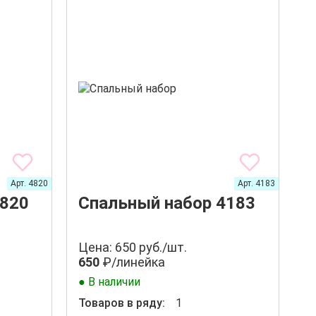
Арт. 4820
Арт. 4183
4820
Спальный набор 4183
Цена: 650 руб./шт.
650
₽/линейка
● В наличии
Товаров в ряду:
1