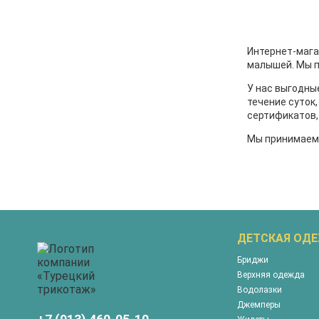
Интернет-мага
малышей. Мы п
У нас выгодны
течение суток
сертификатов,
Мы принимаем 
ДЕТСКАЯ ОД
Бриджи
Верхняя одежда
Водолазки
Джемперы