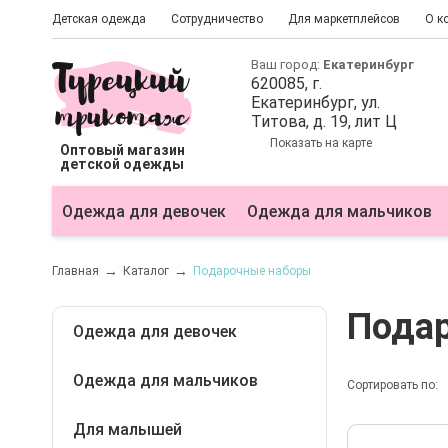
Детская одежда
Сотрудничество
Для маркетплейсов
О к
Ваш город:
Екатеринбург
620085
, г.
Екатеринбург
, ул.
Титова, д. 19, лит Ц
Показать на карте
Оптовый магазин
детской одежды
Одежда для девочек
Одежда для мальчиков
Главная
Каталог
Подарочные наборы
Пода
Одежда для девочек
Одежда для мальчиков
Блузки
Сортировать по:
Болеро
Для малышей
Бриджи