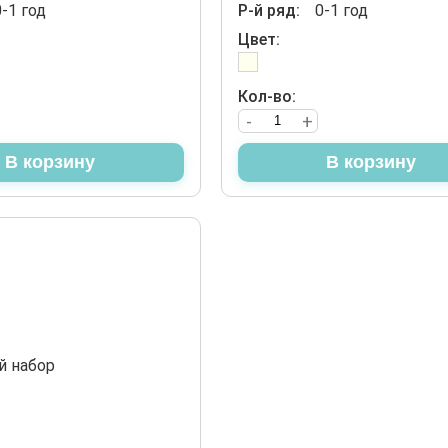
0-1 год
Р-й ряд:
0-1 год
Цвет:
Кол-во:
-
+
В корзину
В корзину