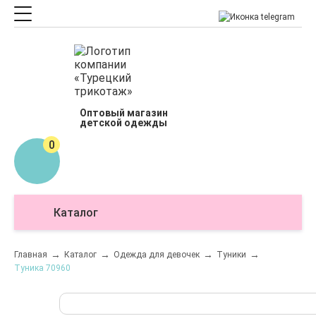
Оптовый магазин
детской одежды
0
Каталог
О
Главная
Каталог
Одежда для девочек
Туники
Туника 70960