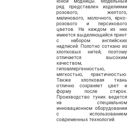
юной модницы. Модельный
ряд представлен изделиями
розового, желтого,
малинового, молочного, ярко-
розового и персикового
цветов. На каждом из них
имеется выделяющийся принт
с набором английских
надписей. Полотно соткано из
хлопковых нитей, поэтому
отличается высоким
качеством,
гипоаллергенностью,
мягкостью, практичностью.
Также хлопковая ткань
отлично сохраняет цвет и
форму после стирок.
Производство туник ведется
на специальном
инновационном оборудовании
с использованием
современных технологий.