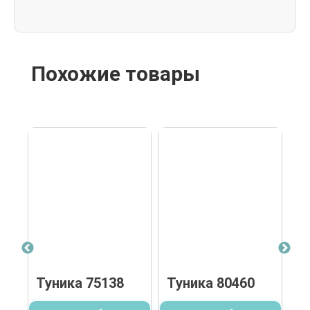
Похожие товары
Туника 75138
Туника 80460
Т