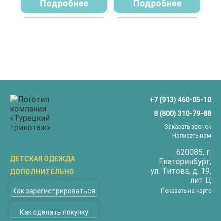
Подробнее
Подробнее
+7 (913) 460-05-10
8 (800) 310-79-88
Заказать звонок
Написать нам
620085
, г.
ДЕТСКАЯ ОДЕЖДА
Екатеринбург
,
ул.
​Титова, д. 19,
ДОПОЛНИТЕЛЬНО
Бриджи
лит Ц
О компании
Верхняя одежда
Как зарегистрироваться
Показать на карте
Доставка
Водолазки
Как сделать покупку
Оплата
Джемперы