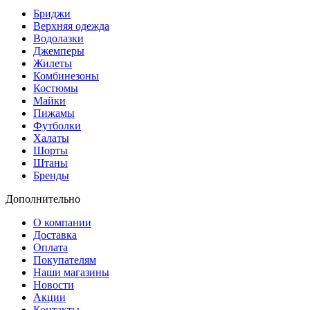
Бриджи
Верхняя одежда
Водолазки
Джемперы
Жилеты
Комбинезоны
Костюмы
Майки
Пижамы
Футболки
Халаты
Шорты
Штаны
Бренды
Дополнительно
О компании
Доставка
Оплата
Покупателям
Наши магазины
Новости
Акции
Контакты