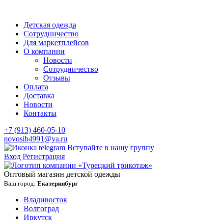
Детская одежда
Сотрудничество
Для маркетплейсов
О компании
Новости
Сотрудничество
Отзывы
Оплата
Доставка
Новости
Контакты
+7 (913) 460-05-10
novosib4991@ya.ru
Вступайте в нашу группу
Вход
Регистрация
Оптовый магазин детской одежды
Ваш город:
Екатеринбург
Владивосток
Волгоград
Иркутск