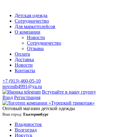
Детская одежда
Сотрудничество
Для маркетплейсов
О компании
Новости
Сотрудничество
Отзывы
Оплата
Доставка
Новости
Контакты
+7 (913) 460-05-10
novosib4991@ya.ru
Вступайте в нашу группу
Вход
Регистрация
Оптовый магазин детской одежды
Ваш город:
Екатеринбург
Владивосток
Волгоград
Иркутск