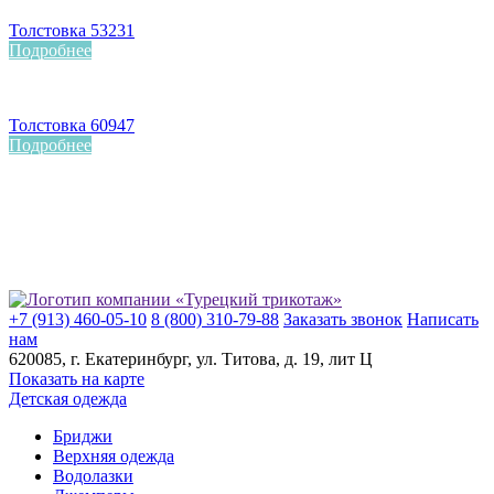
Толстовка 53231
Подробнее
Толстовка 60947
Подробнее
+7 (913) 460-05-10
8 (800) 310-79-88
Заказать звонок
Написать
нам
620085
, г.
Екатеринбург
, ул.
​Титова, д. 19, лит Ц
Показать на карте
Детская одежда
Бриджи
Верхняя одежда
Водолазки