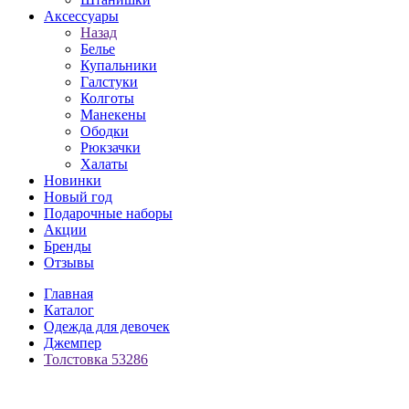
Аксессуары
Назад
Белье
Купальники
Галстуки
Колготы
Манекены
Ободки
Рюкзачки
Халаты
Новинки
Новый год
Подарочные наборы
Акции
Бренды
Отзывы
Главная
Каталог
Одежда для девочек
Джемпер
Толстовка 53286