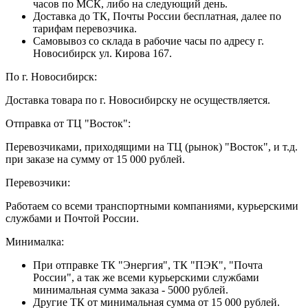
часов по МСК, либо на следующий день.
Доставка до ТК, Почты России бесплатная, далее по
тарифам перевозчика.
Самовывоз со склада в рабочие часы по адресу г.
Новосибирск ул. Кирова 167.
По г. Новосибирск:
Доставка товара по г. Новосибирску не осуществляется.
Отправка от ТЦ "Восток":
Перевозчиками, приходящими на ТЦ (рынок) "Восток", и т.д.
при заказе на сумму от 15 000 рублей.
Перевозчики:
Работаем со всеми транспортными компаниями, курьерскими
службами и Почтой России.
Минималка:
При отправке ТК "Энергия", ТК "ПЭК", "Почта
России", а так же всеми курьерскими службами
минимальная сумма заказа - 5000 рублей.
Другие ТК от минимальная сумма от 15 000 рублей.