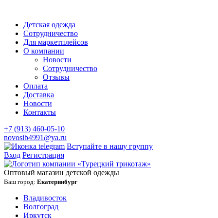
Детская одежда
Сотрудничество
Для маркетплейсов
О компании
Новости
Сотрудничество
Отзывы
Оплата
Доставка
Новости
Контакты
+7 (913) 460-05-10
novosib4991@ya.ru
Вступайте в нашу группу
Вход
Регистрация
Оптовый магазин детской одежды
Ваш город:
Екатеринбург
Владивосток
Волгоград
Иркутск