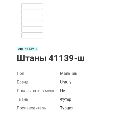
Арт. 41139-ш
Штаны 41139-ш
Пол
Мальчик
Бренд
Unruly
Показывать в меню
Нет
Ткань
Футер
Производитель
Турция