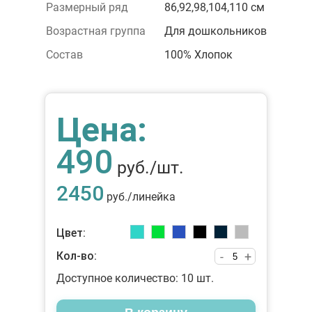
Размерный ряд
86,92,98,104,110 см
Возрастная группа
Для дошкольников
Состав
100% Хлопок
Цена:
490
руб./шт.
2450
руб./линейка
Цвет:
Кол-во:
-
+
Доступное количество:
10
шт.