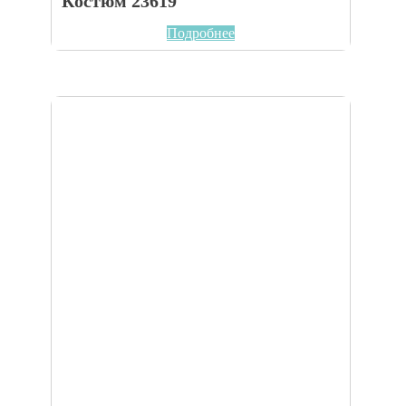
Костюм 23619
Подробнее