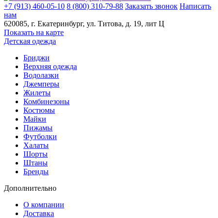
+7 (913) 460-05-10
8 (800) 310-79-88
Заказать звонок
Написать
нам
620085
, г.
Екатеринбург
, ул.
​Титова, д. 19, лит Ц
Показать на карте
Детская одежда
Бриджи
Верхняя одежда
Водолазки
Джемперы
Жилеты
Комбинезоны
Костюмы
Майки
Пижамы
Футболки
Халаты
Шорты
Штаны
Бренды
Дополнительно
О компании
Доставка