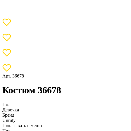
Арт. 36678
Костюм 36678
Пол
Девочка
Бренд
Unruly
Показывать в меню
Нет