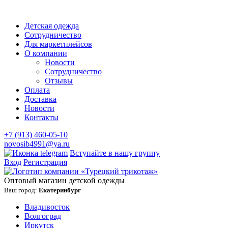
Детская одежда
Сотрудничество
Для маркетплейсов
О компании
Новости
Сотрудничество
Отзывы
Оплата
Доставка
Новости
Контакты
+7 (913) 460-05-10
novosib4991@ya.ru
Вступайте в нашу группу
Вход
Регистрация
Оптовый магазин детской одежды
Ваш город:
Екатеринбург
Владивосток
Волгоград
Иркутск