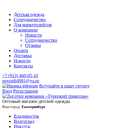
Детская одежда
Сотрудничество
Для маркетплейсов
О компании
Новости
Сотрудничество
Отзывы
Оплата
Доставка
Новости
Контакты
+7 (913) 460-05-10
novosib4991@ya.ru
Вступайте в нашу группу
Вход
Регистрация
Оптовый магазин детской одежды
Ваш город:
Екатеринбург
Владивосток
Волгоград
Иркутск