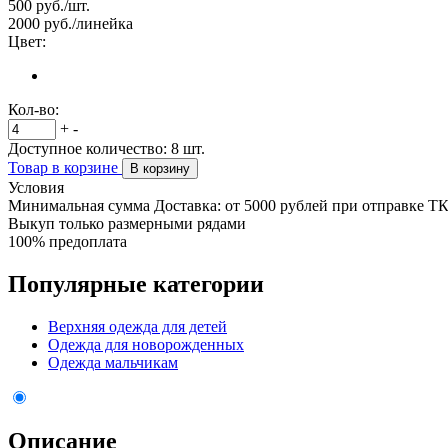
500
руб./шт.
2000
руб./линейка
Цвет:
Кол-во:
+
-
Доступное количество:
8
шт.
Товар в корзине
В корзину
Условия
Минимальная сумма Доставка: от 5000 рублей при отправке Т
Выкуп только размерными рядами
100% предоплата
Популярные категории
Верхняя одежда для детей
Одежда для новорожденных
Одежда мальчикам
Описание