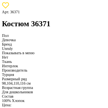
Арт. 36371
Костюм 36371
Пол
Девочка
Бренд
Unruly
Показывать в меню
Нет
Ткань
Интерлок
Производитель
Турция
Размерный ряд
98,104,110,116 см
Возрастная группа
Для дошкольников
Состав
100% Хлопок
Цена: