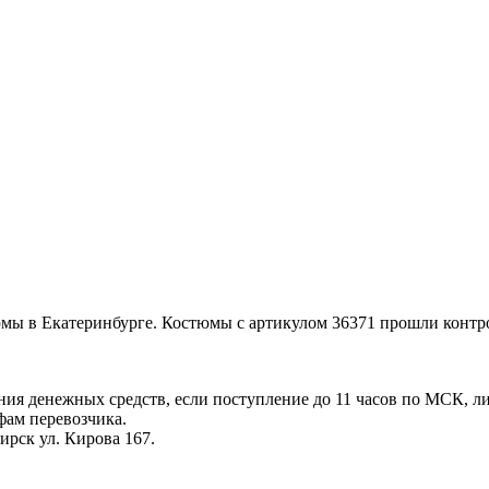
юмы в Екатеринбурге. Костюмы с артикулом 36371 прошли конт
ения денежных средств, если поступление до 11 часов по МСК, л
фам перевозчика.
ирск ул. Кирова 167.