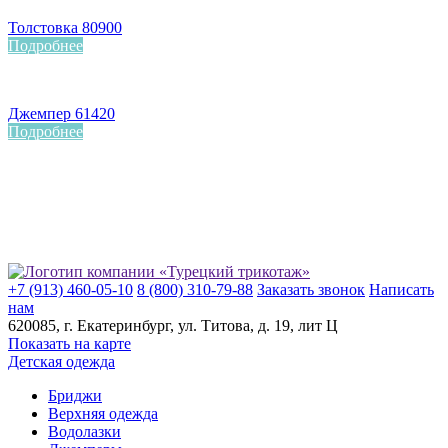
Толстовка 80900
Подробнее
Джемпер 61420
Подробнее
+7 (913) 460-05-10
8 (800) 310-79-88
Заказать звонок
Написать
нам
620085
, г.
Екатеринбург
, ул.
​Титова, д. 19, лит Ц
Показать на карте
Детская одежда
Бриджи
Верхняя одежда
Водолазки