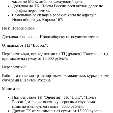
часов по МСК, либо на следующий день.
Доставка до ТК, Почты России бесплатная, далее по
тарифам перевозчика.
Самовывоз со склада в рабочие часы по адресу г.
Новосибирск ул. Кирова 167.
По г. Новосибирск:
Доставка товара по г. Новосибирску не осуществляется.
Отправка от ТЦ "Восток":
Перевозчиками, приходящими на ТЦ (рынок) "Восток", и т.д.
при заказе на сумму от 15 000 рублей.
Перевозчики:
Работаем со всеми транспортными компаниями, курьерскими
службами и Почтой России.
Минималка:
При отправке ТК "Энергия", ТК "ПЭК", "Почта
России", а так же всеми курьерскими службами
минимальная сумма заказа - 5000 рублей.
Другие ТК от минимальная сумма от 15 000 рублей.