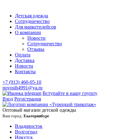
Детская одежда
Сотрудничество
Для маркетплейсов
О компании
Новости
Сотрудничество
Отзывы
Оплата
Доставка
Новости
Контакты
+7 (913) 460-05-10
novosib4991@ya.ru
Вступайте в нашу группу
Вход
Регистрация
Оптовый магазин детской одежды
Ваш город:
Екатеринбург
Владивосток
Волгоград
Иркутск