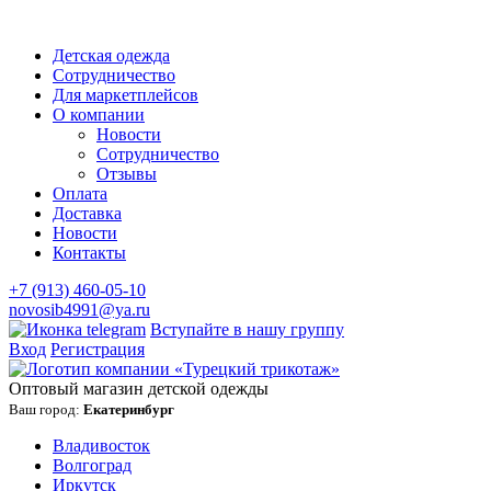
Детская одежда
Сотрудничество
Для маркетплейсов
О компании
Новости
Сотрудничество
Отзывы
Оплата
Доставка
Новости
Контакты
+7 (913) 460-05-10
novosib4991@ya.ru
Вступайте в нашу группу
Вход
Регистрация
Оптовый магазин детской одежды
Ваш город:
Екатеринбург
Владивосток
Волгоград
Иркутск