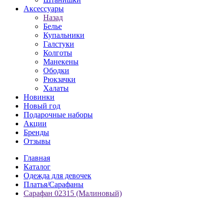
Аксессуары
Назад
Белье
Купальники
Галстуки
Колготы
Манекены
Ободки
Рюкзачки
Халаты
Новинки
Новый год
Подарочные наборы
Акции
Бренды
Отзывы
Главная
Каталог
Одежда для девочек
Платья/Сарафаны
Сарафан 02315 (Малиновый)