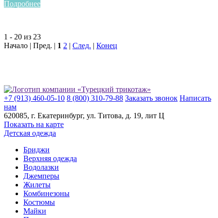
Подробнее
1 - 20 из 23
Начало | Пред. |
1
2
|
След.
|
Конец
+7 (913) 460-05-10
8 (800) 310-79-88
Заказать звонок
Написать
нам
620085
, г.
Екатеринбург
, ул.
​Титова, д. 19, лит Ц
Показать на карте
Детская одежда
Бриджи
Верхняя одежда
Водолазки
Джемперы
Жилеты
Комбинезоны
Костюмы
Майки